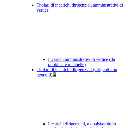
Titolari di incarichi dirigenziali amministrativi di
vertice
Incarichi amministrativi di vertice (da
pubblicare in tabelle)
Titolari di incarichi dirigenziali (dirigenti non
generali)
4
Incarichi dirigenziali, a qualsiasi titolo