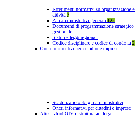
Riferimenti normativi su organizzazione e
attività
7
Atti amministrativi generali
122
Documenti di programmazione strategico-
gestionale
Statuti e leggi regionali
Codice disciplinare e codice di condotta
2
Oneri informativi per cittadini e imprese
Scadenzario obblighi amministrativi
Oneri informativi per cittadini e imprese
Attestazioni OIV o struttura analoga