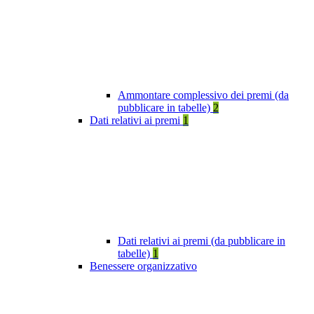
Ammontare complessivo dei premi (da
pubblicare in tabelle)
2
Dati relativi ai premi
1
Dati relativi ai premi (da pubblicare in
tabelle)
1
Benessere organizzativo