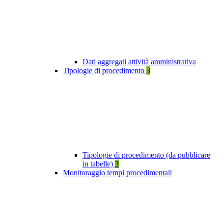
Dati aggregati attività amministrativa
Tipologie di procedimento
3
Tipologie di procedimento (da pubblicare
in tabelle)
3
Monitoraggio tempi procedimentali