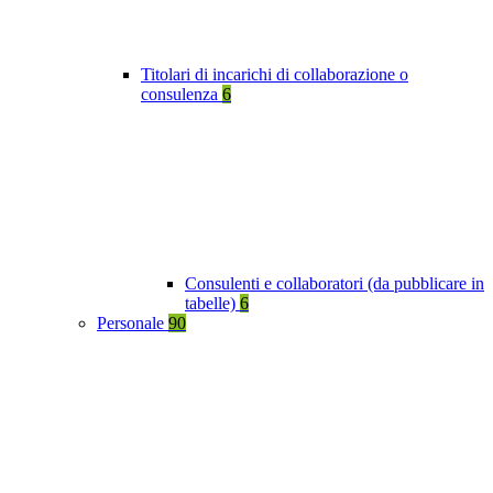
Titolari di incarichi di collaborazione o
consulenza
6
Consulenti e collaboratori (da pubblicare in
tabelle)
6
Personale
90