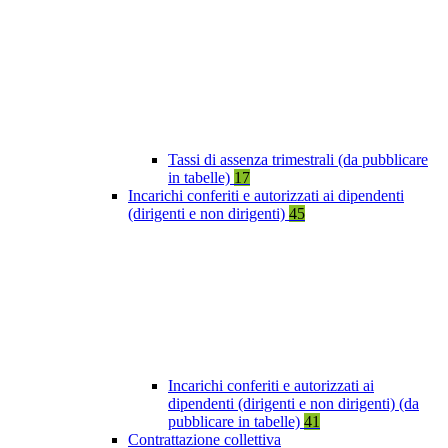
Tassi di assenza trimestrali (da pubblicare
in tabelle)
17
Incarichi conferiti e autorizzati ai dipendenti
(dirigenti e non dirigenti)
45
Incarichi conferiti e autorizzati ai
dipendenti (dirigenti e non dirigenti) (da
pubblicare in tabelle)
41
Contrattazione collettiva