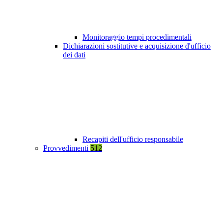
Monitoraggio tempi procedimentali
Dichiarazioni sostitutive e acquisizione d'ufficio
dei dati
Recapiti dell'ufficio responsabile
Provvedimenti
512