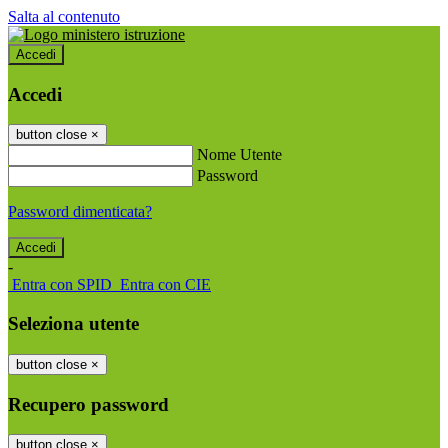
Salta al contenuto
Accedi
Accedi
button close
×
Nome Utente
Password
Password dimenticata?
-
Entra con SPID
Entra con CIE
Seleziona utente
button close
×
Recupero password
button close
×