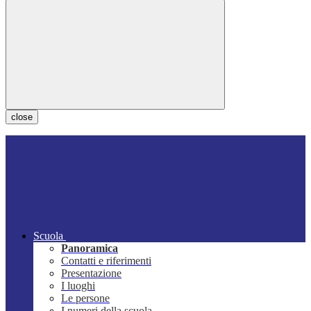
close
Scuola
Panoramica
Contatti e riferimenti
Presentazione
I luoghi
Le persone
I numeri della scuola