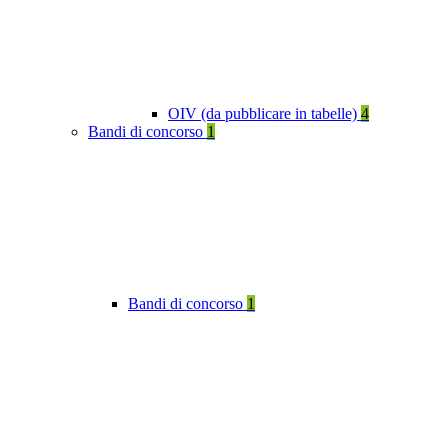
OIV (da pubblicare in tabelle)
4
Bandi di concorso
1
Bandi di concorso
1