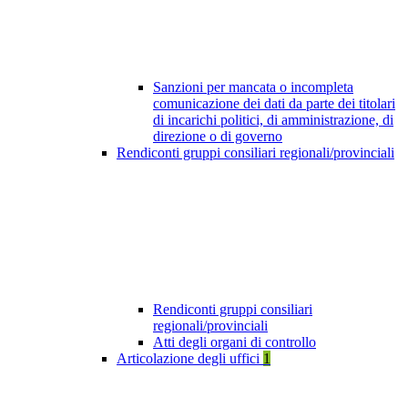
Sanzioni per mancata o incompleta
comunicazione dei dati da parte dei titolari
di incarichi politici, di amministrazione, di
direzione o di governo
Rendiconti gruppi consiliari regionali/provinciali
Rendiconti gruppi consiliari
regionali/provinciali
Atti degli organi di controllo
Articolazione degli uffici
1