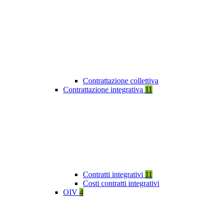
Contrattazione collettiva
Contrattazione integrativa
11
Contratti integrativi
11
Costi contratti integrativi
OIV
4