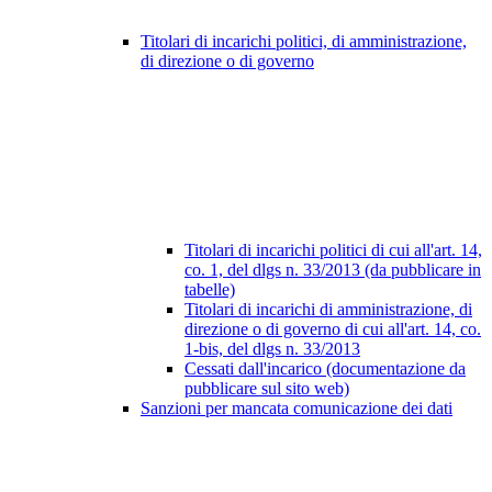
Titolari di incarichi politici, di amministrazione,
di direzione o di governo
Titolari di incarichi politici di cui all'art. 14,
co. 1, del dlgs n. 33/2013 (da pubblicare in
tabelle)
Titolari di incarichi di amministrazione, di
direzione o di governo di cui all'art. 14, co.
1-bis, del dlgs n. 33/2013
Cessati dall'incarico (documentazione da
pubblicare sul sito web)
Sanzioni per mancata comunicazione dei dati