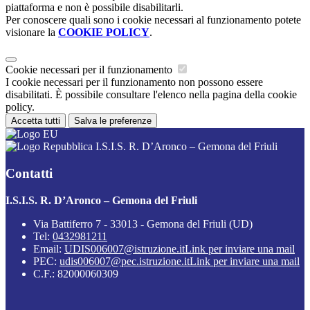
piattaforma e non è possibile disabilitarli.
Per conoscere quali sono i cookie necessari al funzionamento potete
visionare la
COOKIE POLICY
.
Cookie necessari per il funzionamento
I cookie necessari per il funzionamento non possono essere
disabilitati. È possibile consultare l'elenco nella pagina della cookie
policy.
Accetta tutti
Salva le preferenze
I.S.I.S. R. D’Aronco – Gemona del Friuli
Contatti
I.S.I.S. R. D’Aronco – Gemona del Friuli
Via Battiferro 7 - 33013 - Gemona del Friuli (UD)
Tel:
0432981211
Email:
UDIS006007@istruzione.it
Link per inviare una mail
PEC:
udis006007@pec.istruzione.it
Link per inviare una mail
C.F.: 82000060309