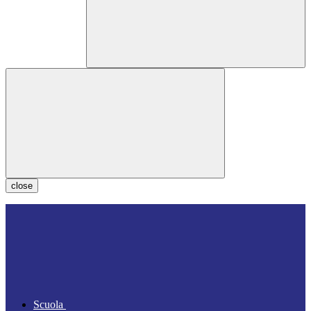
close
Scuola