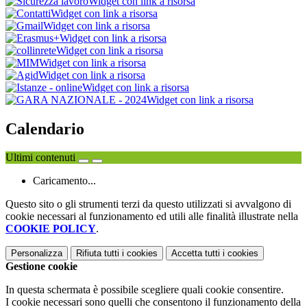
Widget con link a risorsa
Widget con link a risorsa
Widget con link a risorsa
Widget con link a risorsa
Widget con link a risorsa
Widget con link a risorsa
Widget con link a risorsa
Widget con link a risorsa
Widget con link a risorsa
Calendario
Ultimi contenuti
Caricamento...
Questo sito o gli strumenti terzi da questo utilizzati si avvalgono di
cookie necessari al funzionamento ed utili alle finalità illustrate nella
COOKIE POLICY
.
Personalizza
Rifiuta tutti
i cookies
Accetta tutti
i cookies
Gestione cookie
In questa schermata è possibile scegliere quali cookie consentire.
I cookie necessari sono quelli che consentono il funzionamento della