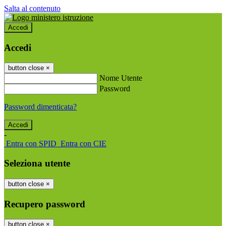
Salta al contenuto
Accedi
Accedi
button close
×
Nome Utente
Password
Password dimenticata?
-
Entra con SPID
Entra con CIE
Seleziona utente
button close
×
Recupero password
button close
×