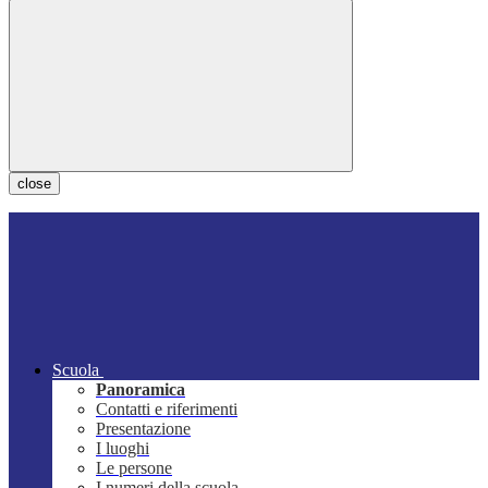
close
Scuola
Panoramica
Contatti e riferimenti
Presentazione
I luoghi
Le persone
I numeri della scuola