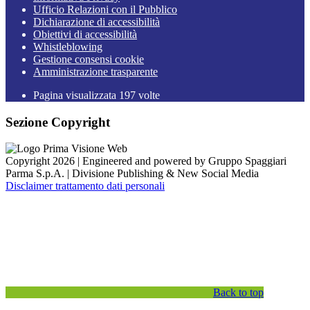
Ufficio Relazioni con il Pubblico
Dichiarazione di accessibilità
Obiettivi di accessibilità
Whistleblowing
Gestione consensi cookie
Amministrazione trasparente
Pagina visualizzata
197
volte
Sezione Copyright
Copyright 2026 | Engineered and powered by Gruppo Spaggiari
Parma S.p.A. | Divisione Publishing & New Social Media
Disclaimer trattamento dati personali
Back to top