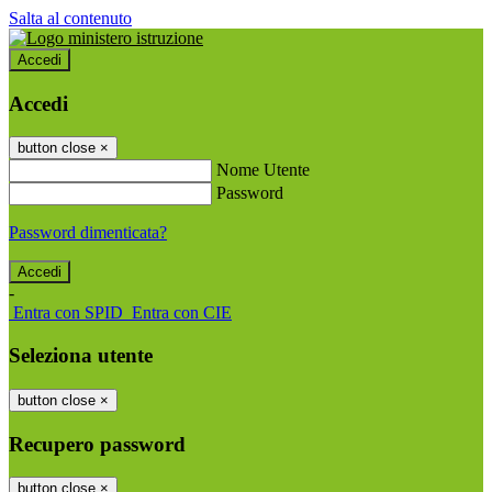
Salta al contenuto
Accedi
Accedi
button close
×
Nome Utente
Password
Password dimenticata?
-
Entra con SPID
Entra con CIE
Seleziona utente
button close
×
Recupero password
button close
×