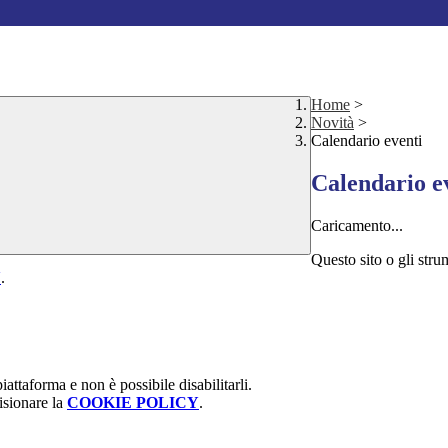
Home
>
Novità
>
Calendario eventi
Calendario e
Caricamento...
Questo sito o gli stru
Y
.
attaforma e non è possibile disabilitarli.
isionare la
COOKIE POLICY
.