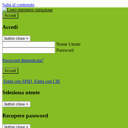
Salta al contenuto
Accedi
Accedi
button close
×
Nome Utente
Password
Password dimenticata?
-
Entra con SPID
Entra con CIE
Seleziona utente
button close
×
Recupero password
button close
×