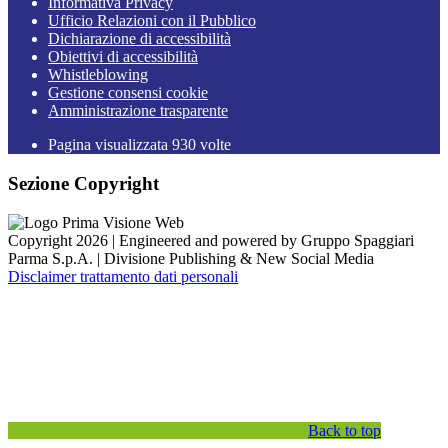
Informativa Privacy
Ufficio Relazioni con il Pubblico
Dichiarazione di accessibilità
Obiettivi di accessibilità
Whistleblowing
Gestione consensi cookie
Amministrazione trasparente
Pagina visualizzata
930
volte
Sezione Copyright
Copyright 2026 | Engineered and powered by Gruppo Spaggiari
Parma S.p.A. | Divisione Publishing & New Social Media
Disclaimer trattamento dati personali
Back to top