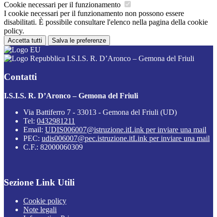
Cookie necessari per il funzionamento
I cookie necessari per il funzionamento non possono essere
disabilitati. È possibile consultare l'elenco nella pagina della cookie
policy.
Accetta tutti
Salva le preferenze
I.S.I.S. R. D’Aronco – Gemona del Friuli
Contatti
I.S.I.S. R. D’Aronco – Gemona del Friuli
Via Battiferro 7 - 33013 - Gemona del Friuli (UD)
Tel:
0432981211
Email:
UDIS006007@istruzione.it
Link per inviare una mail
PEC:
udis006007@pec.istruzione.it
Link per inviare una mail
C.F.: 82000060309
Sezione Link Utili
Cookie policy
Note legali