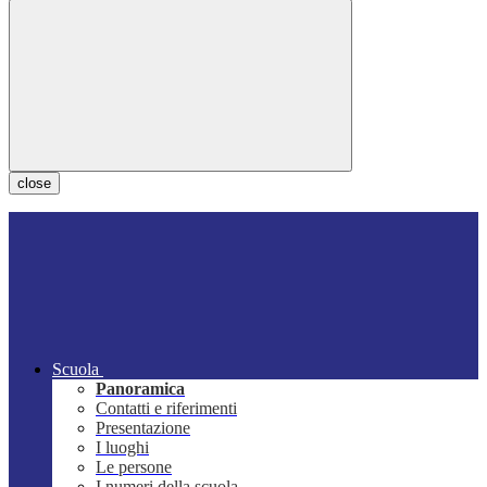
close
Scuola
Panoramica
Contatti e riferimenti
Presentazione
I luoghi
Le persone
I numeri della scuola