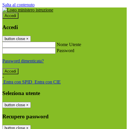
Salta al contenuto
Accedi
Accedi
button close
×
Nome Utente
Password
Password dimenticata?
-
Entra con SPID
Entra con CIE
Seleziona utente
button close
×
Recupero password
button close
×