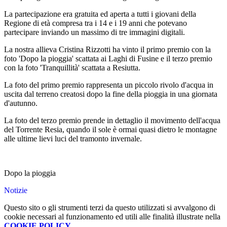
La partecipazione era gratuita ed aperta a tutti i giovani della
Regione di età compresa tra i 14 e i 19 anni che potevano
partecipare inviando un massimo di tre immagini digitali.
La nostra allieva Cristina Rizzotti ha vinto il primo premio con la
foto 'Dopo la pioggia' scattata ai Laghi di Fusine e il terzo premio
con la foto 'Tranquillità' scattata a Resiutta.
La foto del primo premio rappresenta un piccolo rivolo d'acqua in
uscita dal terreno creatosi dopo la fine della pioggia in una giornata
d'autunno.
La foto del terzo premio prende in dettaglio il movimento dell'acqua
del Torrente Resia, quando il sole è ormai quasi dietro le montagne
alle ultime lievi luci del tramonto invernale.
Dopo la pioggia
Notizie
Questo sito o gli strumenti terzi da questo utilizzati si avvalgono di
cookie necessari al funzionamento ed utili alle finalità illustrate nella
COOKIE POLICY
.