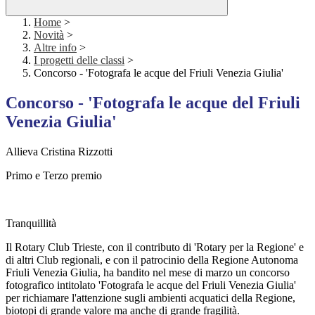
Home
>
Novità
>
Altre info
>
I progetti delle classi
>
Concorso - 'Fotografa le acque del Friuli Venezia Giulia'
Concorso - 'Fotografa le acque del Friuli
Venezia Giulia'
Allieva Cristina Rizzotti
Primo e Terzo premio
Tranquillità
Il Rotary Club Trieste, con il contributo di 'Rotary per la Regione' e
di altri Club regionali, e con il patrocinio della Regione Autonoma
Friuli Venezia Giulia, ha bandito nel mese di marzo un concorso
fotografico intitolato 'Fotografa le acque del Friuli Venezia Giulia'
per richiamare l'attenzione sugli ambienti acquatici della Regione,
biotopi di grande valore ma anche di grande fragilità.