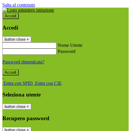
Salta al contenuto
Accedi
Accedi
button close
×
Nome Utente
Password
Password dimenticata?
-
Entra con SPID
Entra con CIE
Seleziona utente
button close
×
Recupero password
button close
×