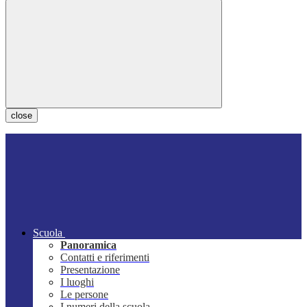
close
Scuola
Panoramica
Contatti e riferimenti
Presentazione
I luoghi
Le persone
I numeri della scuola