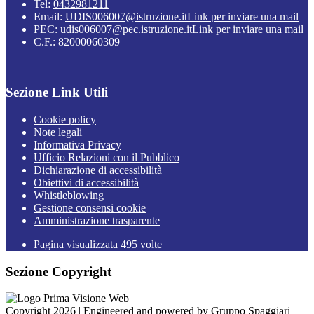
Tel:
0432981211
Email:
UDIS006007@istruzione.it
Link per inviare una mail
PEC:
udis006007@pec.istruzione.it
Link per inviare una mail
C.F.: 82000060309
Sezione Link Utili
Cookie policy
Note legali
Informativa Privacy
Ufficio Relazioni con il Pubblico
Dichiarazione di accessibilità
Obiettivi di accessibilità
Whistleblowing
Gestione consensi cookie
Amministrazione trasparente
Pagina visualizzata
495
volte
Sezione Copyright
Copyright 2026 | Engineered and powered by Gruppo Spaggiari