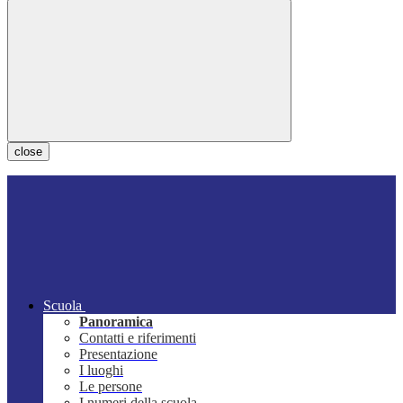
close
Scuola
Panoramica
Contatti e riferimenti
Presentazione
I luoghi
Le persone
I numeri della scuola