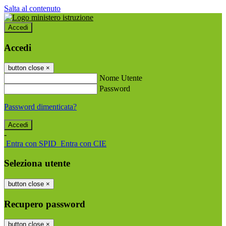
Salta al contenuto
Accedi
Accedi
button close
×
Nome Utente
Password
Password dimenticata?
-
Entra con SPID
Entra con CIE
Seleziona utente
button close
×
Recupero password
button close
×