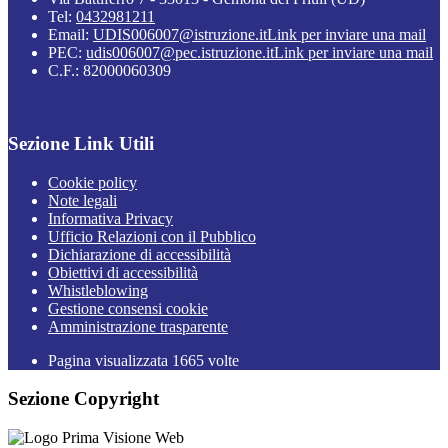
Tel:
0432981211
Email:
UDIS006007@istruzione.it
Link per inviare una mail
PEC:
udis006007@pec.istruzione.it
Link per inviare una mail
C.F.: 82000060309
Sezione Link Utili
Cookie policy
Note legali
Informativa Privacy
Ufficio Relazioni con il Pubblico
Dichiarazione di accessibilità
Obiettivi di accessibilità
Whistleblowing
Gestione consensi cookie
Amministrazione trasparente
Pagina visualizzata
1665
volte
Sezione Copyright