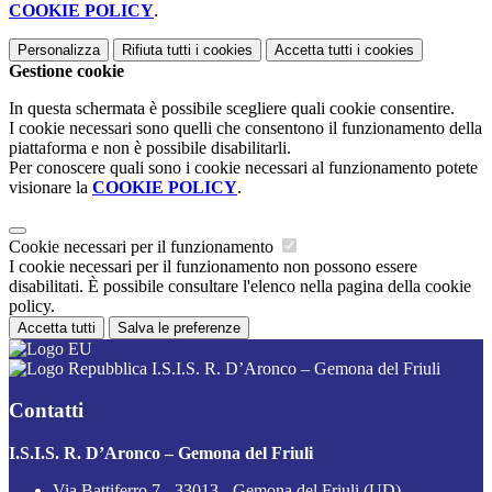
COOKIE POLICY
.
Personalizza
Rifiuta tutti
i cookies
Accetta tutti
i cookies
Gestione cookie
In questa schermata è possibile scegliere quali cookie consentire.
I cookie necessari sono quelli che consentono il funzionamento della
piattaforma e non è possibile disabilitarli.
Per conoscere quali sono i cookie necessari al funzionamento potete
visionare la
COOKIE POLICY
.
Cookie necessari per il funzionamento
I cookie necessari per il funzionamento non possono essere
disabilitati. È possibile consultare l'elenco nella pagina della cookie
policy.
Accetta tutti
Salva le preferenze
I.S.I.S. R. D’Aronco – Gemona del Friuli
Contatti
I.S.I.S. R. D’Aronco – Gemona del Friuli
Via Battiferro 7 - 33013 - Gemona del Friuli (UD)