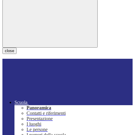
close
Scuola
Panoramica
Contatti e riferimenti
Presentazione
I luoghi
Le persone
I numeri della scuola