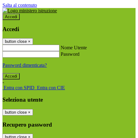
Salta al contenuto
Accedi
Accedi
button close
×
Nome Utente
Password
Password dimenticata?
-
Entra con SPID
Entra con CIE
Seleziona utente
button close
×
Recupero password
button close
×