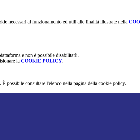
kie necessari al funzionamento ed utili alle finalità illustrate nella
COO
attaforma e non è possibile disabilitarli.
isionare la
COOKIE POLICY
.
 È possibile consultare l'elenco nella pagina della cookie policy.