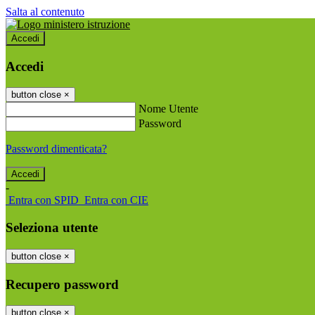
Salta al contenuto
Accedi
Accedi
button close
×
Nome Utente
Password
Password dimenticata?
-
Entra con SPID
Entra con CIE
Seleziona utente
button close
×
Recupero password
button close
×