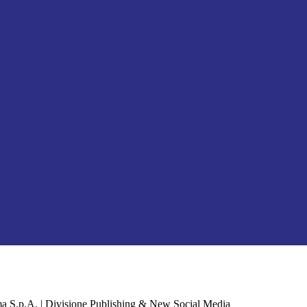
a S.p.A. | Divisione Publishing & New Social Media