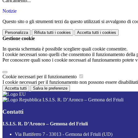
Caricamento...
Notizie
Questo sito o gli strumenti terzi da questo utilizzati si avvalgono di coo
Personalizza
Rifiuta tutti
i cookies
Accetta tutti
i cookies
Gestione cookie
In questa schermata è possibile scegliere quali cookie consentire.
I cookie necessari sono quelli che consentono il funzionamento della pi
Per conoscere quali sono i cookie necessari al funzionamento potete v
Cookie necessari per il funzionamento
I cookie necessari per il funzionamento non possono essere disabilitati.
Accetta tutti
Salva le preferenze
I.S.I.S. R. D’Aronco – Gemona del Friuli
Contatti
I.S.I.S. R. D’Aronco – Gemona del Friuli
Via Battiferro 7 - 33013 - Gemona del Friuli (UD)