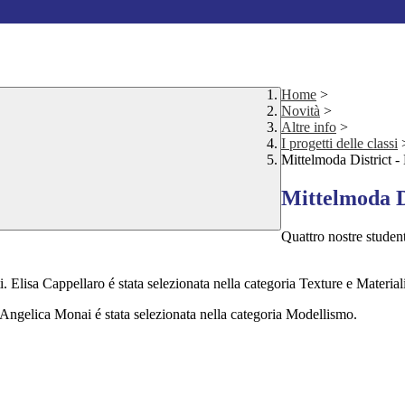
Home
>
Novità
>
Altre info
>
I progetti delle classi
Mittelmoda District 
Mittelmoda D
Quattro nostre studen
i. Elisa Cappellaro é stata selezionata nella categoria Texture e Materiali
 Angelica Monai é stata selezionata nella categoria Modellismo.