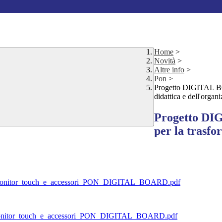
Home
>
Novità
>
Altre info
>
Pon
>
Progetto DIGITAL BOA
didattica e dell'organ
Progetto DIG
per la trasfo
monitor_touch_e_accessori_PON_DIGITAL_BOARD.pdf
onitor_touch_e_accessori_PON_DIGITAL_BOARD.pdf