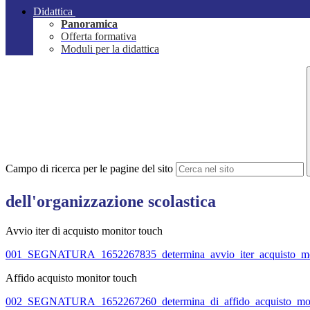
Didattica
Panoramica
Offerta formativa
Moduli per la didattica
Campo di ricerca per le pagine del sito
dell'organizzazione scolastica
Avvio iter di acquisto monitor touch
001_SEGNATURA_1652267835_determina_avvio_iter_acquisto_
Affido acquisto monitor touch
002_SEGNATURA_1652267260_determina_di_affido_acquisto_m