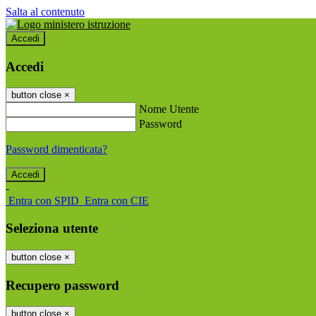
Salta al contenuto
Accedi
Accedi
button close
×
Nome Utente
Password
Password dimenticata?
-
Entra con SPID
Entra con CIE
Seleziona utente
button close
×
Recupero password
button close
×