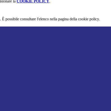
isionare la
COOKIE POLICY
.
 È possibile consultare l'elenco nella pagina della cookie policy.