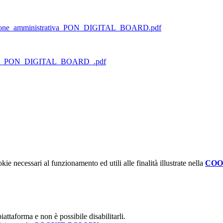
zione_amministrativa_PON_DIGITAL_BOARD.pdf
ario_PON_DIGITAL_BOARD_.pdf
kie necessari al funzionamento ed utili alle finalità illustrate nella
COO
attaforma e non è possibile disabilitarli.