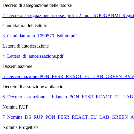
Decreto di assegnazione delle risorse
2_Decreto_assegnazione_risorse_prot_n2_mpi_AOOGABMI_Regist
Candidatura dell'Istituto
3_Candidatura_n_1090579_Istituto.pdf
Lettera di autorizzazione
4_Lettera_di_autorizzazione.pdf
Disseminazione
5_Disseminazione_PON_FESR_REACT_EU_LAB_GREEN_AVVIS
Decreto di assunzione a bilancio
6_Decreto_assunzione_a_bilancio_PON_FESR_REACT_EU_LA
Nomina RUP
7_Nomina_DS_RUP_PON_FESR_REACT_EU_LAB_GREEN_AVV
Nomina Progettista