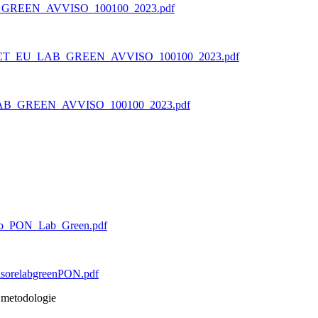
REEN_AVVISO_100100_2023.pdf
_REACT_EU_LAB_GREEN_AVVISO_100100_2023.pdf
_LAB_GREEN_AVVISO_100100_2023.pdf
ico_PON_Lab_Green.pdf
sorelabgreenPON.pdf
di metodologie