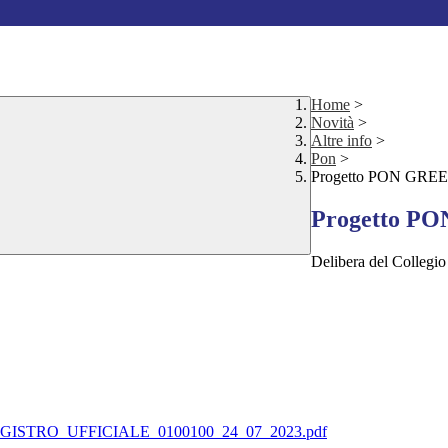
Home
>
Novità
>
Altre info
>
Pon
>
Progetto PON GREEN
Progetto PO
Delibera del Collegio
EGISTRO_UFFICIALE_0100100_24_07_2023.pdf