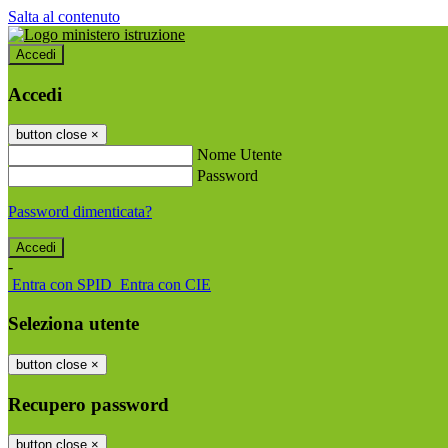
Salta al contenuto
Accedi
Accedi
button close
×
Nome Utente
Password
Password dimenticata?
-
Entra con SPID
Entra con CIE
Seleziona utente
button close
×
Recupero password
button close
×