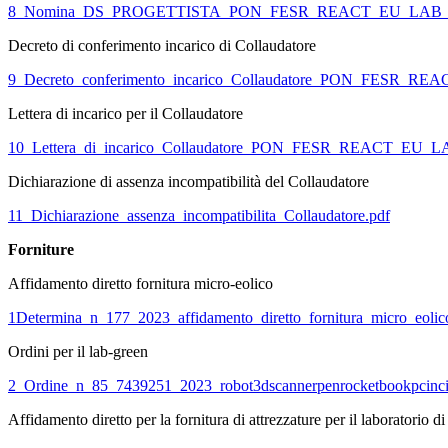
8_Nomina_DS_PROGETTISTA_PON_FESR_REACT_EU_LAB_G
Decreto di conferimento incarico di Collaudatore
9_Decreto_conferimento_incarico_Collaudatore_PON_FESR
Lettera di incarico per il Collaudatore
10_Lettera_di_incarico_Collaudatore_PON_FESR_REACT_EU
Dichiarazione di assenza incompatibilità del Collaudatore
11_Dichiarazione_assenza_incompatibilita_Collaudatore.pdf
Forniture
Affidamento diretto fornitura micro-eolico
1Determina_n_177_2023_affidamento_diretto_fornitura_micro_eol
Ordini per il lab-green
2_Ordine_n_85_7439251_2023_robot3dscannerpenrocketbookpcinci
Affidamento diretto per la fornitura di attrezzature per il laboratorio 