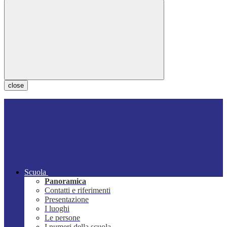
close
Scuola
Panoramica
Contatti e riferimenti
Presentazione
I luoghi
Le persone
I numeri della scuola