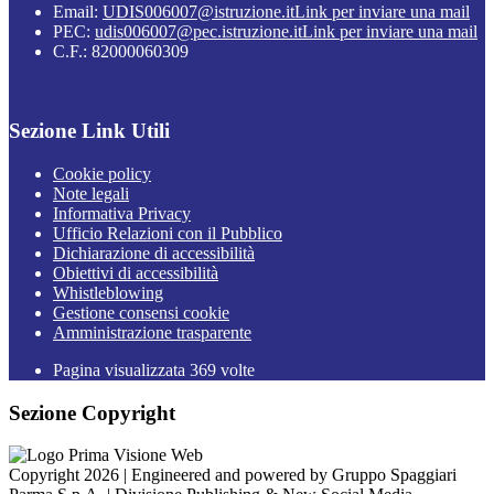
Email:
UDIS006007@istruzione.it
Link per inviare una mail
PEC:
udis006007@pec.istruzione.it
Link per inviare una mail
C.F.: 82000060309
Sezione Link Utili
Cookie policy
Note legali
Informativa Privacy
Ufficio Relazioni con il Pubblico
Dichiarazione di accessibilità
Obiettivi di accessibilità
Whistleblowing
Gestione consensi cookie
Amministrazione trasparente
Pagina visualizzata
369
volte
Sezione Copyright
Copyright 2026 | Engineered and powered by Gruppo Spaggiari