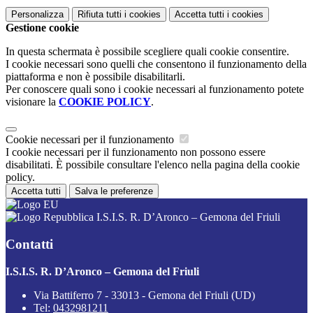
Personalizza
Rifiuta tutti
i cookies
Accetta tutti
i cookies
Gestione cookie
In questa schermata è possibile scegliere quali cookie consentire.
I cookie necessari sono quelli che consentono il funzionamento della
piattaforma e non è possibile disabilitarli.
Per conoscere quali sono i cookie necessari al funzionamento potete
visionare la
COOKIE POLICY
.
Cookie necessari per il funzionamento
I cookie necessari per il funzionamento non possono essere
disabilitati. È possibile consultare l'elenco nella pagina della cookie
policy.
Accetta tutti
Salva le preferenze
I.S.I.S. R. D’Aronco – Gemona del Friuli
Contatti
I.S.I.S. R. D’Aronco – Gemona del Friuli
Via Battiferro 7 - 33013 - Gemona del Friuli (UD)
Tel:
0432981211