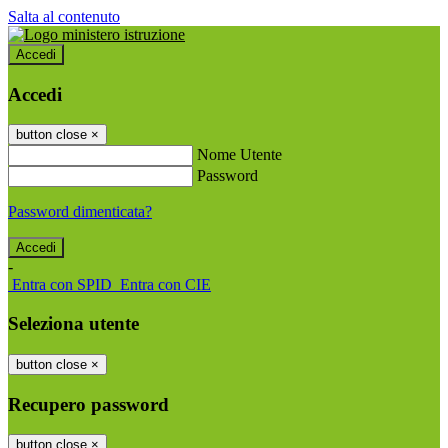
Salta al contenuto
Accedi
Accedi
button close
×
Nome Utente
Password
Password dimenticata?
-
Entra con SPID
Entra con CIE
Seleziona utente
button close
×
Recupero password
button close
×