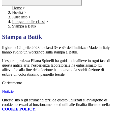
Home
>
Novità
>
Altre info
>
I progetti delle classi
>
Stampa a Batik
Stampa a Batik
Il giorno 12 aprile 2023 le classi 3^ e 4^ dell'Indirizzo Made in Italy
hanno svolto un workshop sulla stampa a Batik.
L'esperta prof.ssa Eliana Spinelli ha guidato le allieve in ogni fase di
questa antica arte; l'esperienza laboratoriale ha entusiasmato gli
allievi che alla fine della lezione hanno avuto la soddisfazione di
esibire un coloratissimo pannello tessile.
Caricamento...
Notizie
Questo sito o gli strumenti terzi da questo utilizzati si avvalgono di
cookie necessari al funzionamento ed utili alle finalità illustrate nella
COOKIE POLICY
.