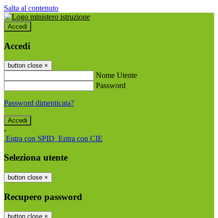
Salta al contenuto
Accedi
Accedi
button close
×
Nome Utente
Password
Password dimenticata?
-
Entra con SPID
Entra con CIE
Seleziona utente
button close
×
Recupero password
button close
×