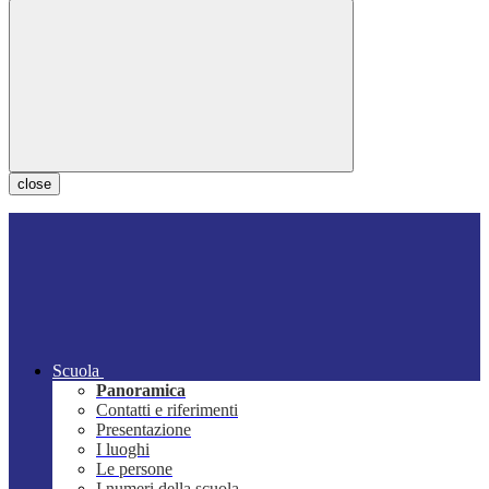
close
Scuola
Panoramica
Contatti e riferimenti
Presentazione
I luoghi
Le persone
I numeri della scuola