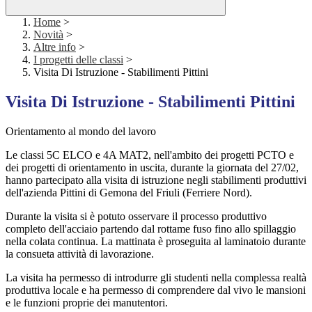
Home
>
Novità
>
Altre info
>
I progetti delle classi
>
Visita Di Istruzione - Stabilimenti Pittini
Visita Di Istruzione - Stabilimenti Pittini
Orientamento al mondo del lavoro
Le classi 5C ELCO e 4A MAT2, nell'ambito dei progetti PCTO e
dei progetti di orientamento in uscita, durante la giornata del 27/02,
hanno partecipato alla visita di istruzione negli stabilimenti produttivi
dell'azienda Pittini di Gemona del Friuli (Ferriere Nord).
Durante la visita si è potuto osservare il processo produttivo
completo dell'acciaio partendo dal rottame fuso fino allo spillaggio
nella colata continua. La mattinata è proseguita al laminatoio durante
la consueta attività di lavorazione.
La visita ha permesso di introdurre gli studenti nella complessa realtà
produttiva locale e ha permesso di comprendere dal vivo le mansioni
e le funzioni proprie dei manutentori.