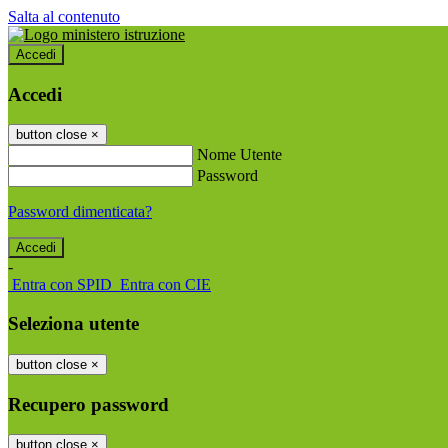
Salta al contenuto
Accedi
Accedi
button close
×
Nome Utente
Password
Password dimenticata?
-
Entra con SPID
Entra con CIE
Seleziona utente
button close
×
Recupero password
button close
×