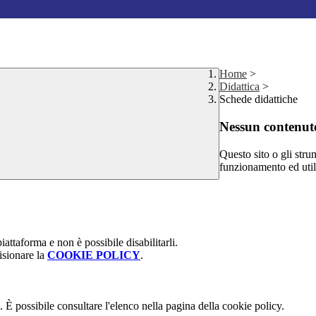
Home
>
Didattica
>
Schede didattiche
Nessun contenuto
Questo sito o gli stru
funzionamento ed utili 
attaforma e non è possibile disabilitarli.
isionare la
COOKIE POLICY
.
 È possibile consultare l'elenco nella pagina della cookie policy.